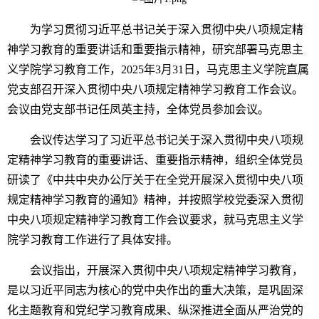
为学习贯彻习近平总书记关于深入贯彻中央八项规定精
神学习教育的重要讲话和重要指示精神，
研究部署
马克思
主
义
学院
学习教育工作
，
2025年3月31日，马克思主义学院直属
党支部召开深入贯彻中央八项规定精神学习教育工作会议。
会议由党支部书记任凤英主持，全体党员参加会议。
会议传达学习了习近平总书记关于深入贯彻中央八项规
定精神学习教育的重要讲话、重要指示精神，组织全体党员
研读了《中共中央办公厅关于在全党开展深入贯彻中央八项
规定精神学习教育的通知》精神，
并
按照
学校
党委
深入贯彻
中央八项规定精神学习教育工作会议要求，
就
马克思
主义
学
院
学习教育
工作
进行了
具体
安排。
会议指出，开展深入贯彻中央八项规定精神学习教育，
是以习近平同志为核心的党中央作出的重大决策，
是巩固深
化主题教育和党纪学习教育成果、纵深推进全面从严治党的