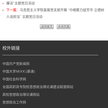
廉洁”主题党日活动
下一篇：
马克思主义学院直属党支部开展 “巾帼聚力绽芳华 立德树
人话担当” 主题党日活动
返回首页
关闭页面
校外链接
中国共产党新闻网
中国大学MOOC(慕课)
中国社会科学网
全国高职高专院校思想政治理论课建设联盟网站
高校思想政治理论课网站
思想政治工作网